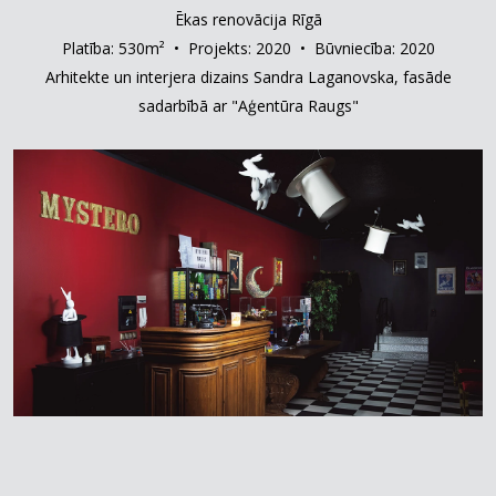
Ēkas renovācija Rīgā
Platība: 530m² • Projekts: 2020 • Būvniecība: 2020
Arhitekte un interjera dizains Sandra Laganovska, fasāde
sadarbībā ar "Aģentūra Raugs"