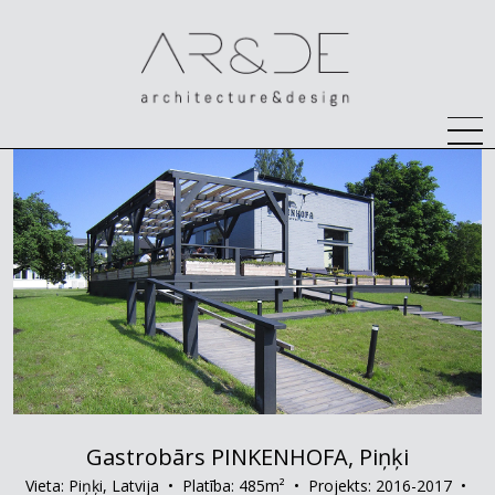
Gastrobārs PINKENHOFA, Piņķi
Vieta: Piņķi, Latvija • Platība: 485m² • Projekts: 2016-2017 •