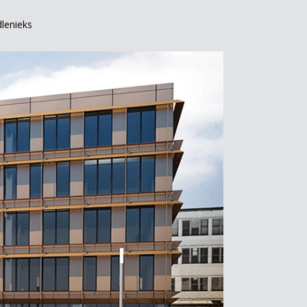
lenieks