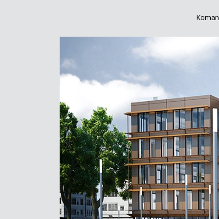
Komand