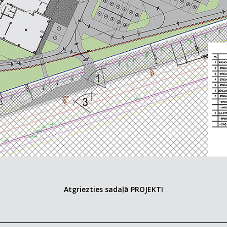
Atgriezties sadaļā PROJEKTI