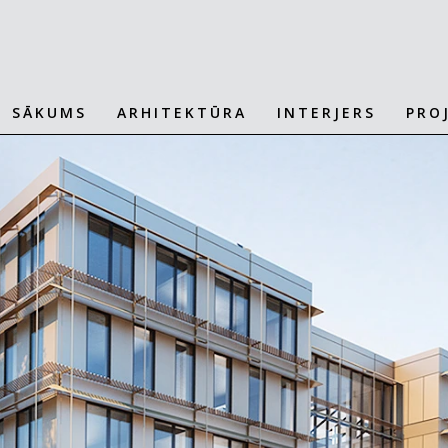
SĀKUMS
ARHITEKTŪRA
INTERJERS
PRO